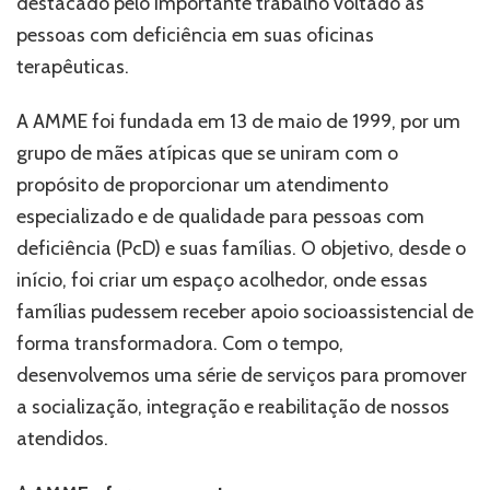
destacado pelo importante trabalho voltado às
suas
Oficinas
pessoas com deficiência em suas oficinas
Terapêuticas
terapêuticas.
A AMME foi fundada em 13 de maio de 1999, por um
grupo de mães atípicas que se uniram com o
propósito de proporcionar um atendimento
especializado e de qualidade para pessoas com
deficiência (PcD) e suas famílias. O objetivo, desde o
início, foi criar um espaço acolhedor, onde essas
famílias pudessem receber apoio socioassistencial de
forma transformadora. Com o tempo,
desenvolvemos uma série de serviços para promover
a socialização, integração e reabilitação de nossos
atendidos.