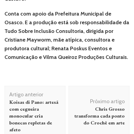
Conta com apoio da Prefeitura Municipal de
Osasco. E a produção está sob responsabilidade da
Tudo Sobre Inclusão Consultoria, dirigida por
Cristiane Mayworm, mãe atípica, consultora e
produtora cultural; Renata Poskus Eventos e
Comunicação e Vilma Queiroz Produções Culturais.
Navegação
Artigo anterior
de
Próximo artigo
Koisas di Pano: artesã
post
com cegueira
Chris Grosso
monocular cria
transforma cada ponto
bonecas repletas de
do Crochê em arte
afeto