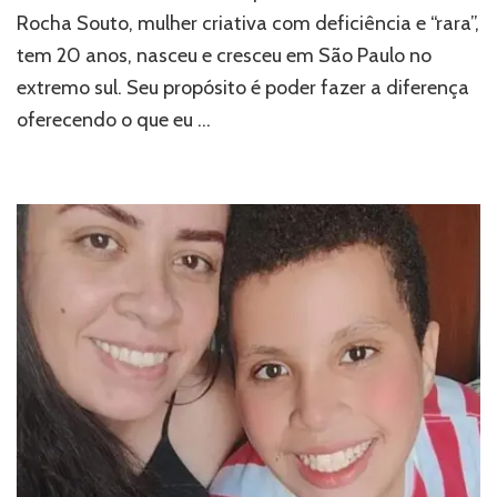
Rocha Souto, mulher criativa com deficiência e “rara”,
de
Sucesso
tem 20 anos, nasceu e cresceu em São Paulo no
com
extremo sul. Seu propósito é poder fazer a diferença
miçangas
oferecendo o que eu …