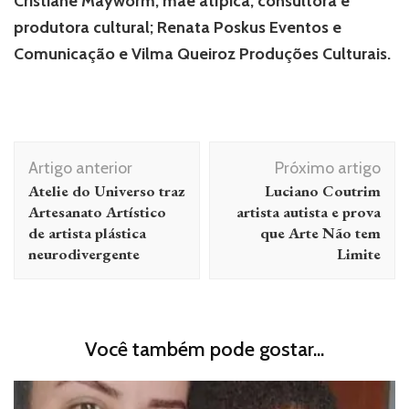
Cristiane Mayworm, mãe atípica, consultora e
produtora cultural; Renata Poskus Eventos e
Comunicação e Vilma Queiroz Produções Culturais.
Navegação
Artigo anterior
Próximo artigo
de
Atelie do Universo traz
Luciano Coutrim
post
Artesanato Artístico
artista autista e prova
de artista plástica
que Arte Não tem
neurodivergente
Limite
Você também pode gostar...